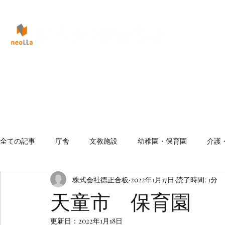
全ての記事
庁舎
文教施設
幼稚園・保育園
介護
株式会社徳正合板
2022年1月17日
読了時間: 1分
天童市 保育園
更新日：
2022年1月18日