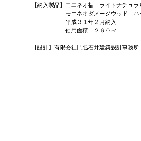
【納入製品】モエネオ榀　ライトナチュラ
　　　　　　モエネオダメージウッド　ハ
　　　　　　平成３１年２月納入
　　　　　　使用面積：２６０㎡
【設計】有限会社門脇石井建築設計事務所