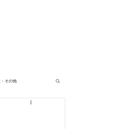
ホーム
会社概要
製品紹介
納入事例
お問い合わせ
設・その他