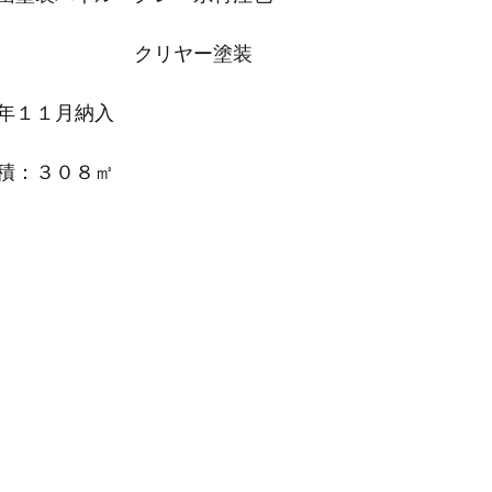
　　　　　　　クリヤー塗装
年１１月納入
積：３０８㎡