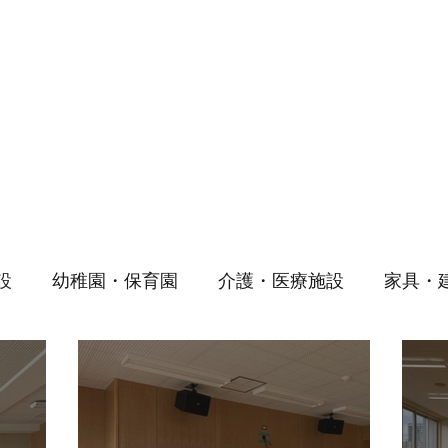
設
幼稚園・保育園
介護・医療施設
家具・