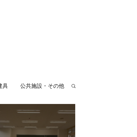
ホーム
会社概要
製品紹介
納入事例
お問い合わせ
建具
公共施設・その他