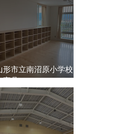
山形市立南沼原小学校
（家具）