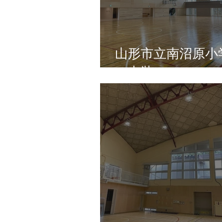
山形市立南沼原小
（内装）