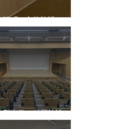
大江町 文教施設
山形大学 付属施設