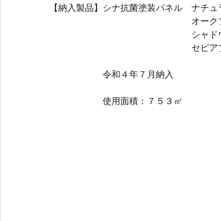
【納入製品】シナ抗菌塗装パネル　ナチュ
　　　　　　　　　　　　　　　　オーク
　　　　　　　　　　　　　　　　シャド
　　　　　　　　　　　　　　　　セピア
　　　　　　令和４年７月納入
　　　　　　使用面積：７５３㎡