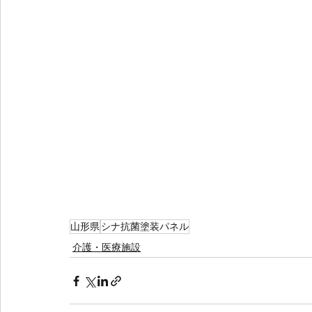
山形県
シナ抗菌塗装パネル
介護・医療施設