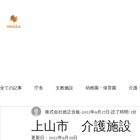
全ての記事
庁舎
文教施設
幼稚園・保育園
介護
株式会社徳正合板
2022年9月27日
読了時間: 1分
上山市 介護施設
更新日：
2022年9月29日