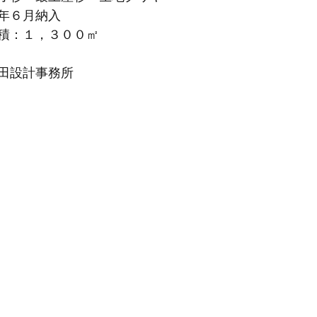
年６月納入
積：１，３００㎡
田設計事務所