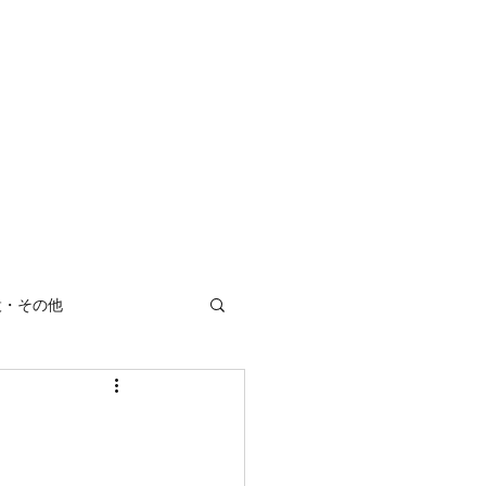
ホーム
会社概要
製品紹介
納入事例
お問い合わせ
設・その他