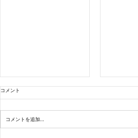
コメント
高畠町庁舎
真室川町庁
コメントを追加…