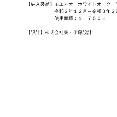
【納入製品】モエネオ　ホワイトオーク　
　　　　　　令和２年１２月～令和３年２
　　　　　　使用面積：１，７５０㎡
【設計】株式会社秦・伊藤設計