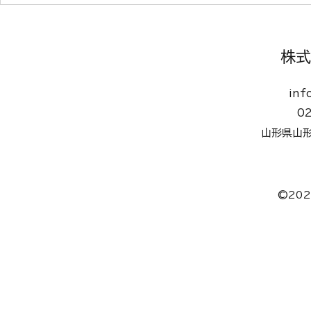
株式
inf
0
山形県山形
©20