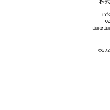
株式
inf
0
山形県山形
©20