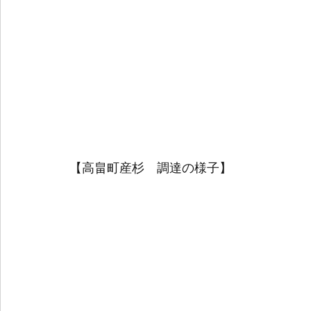
【高畠町産杉　調達の様子】